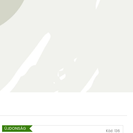
ÚJDONSÁG
Kód:
136