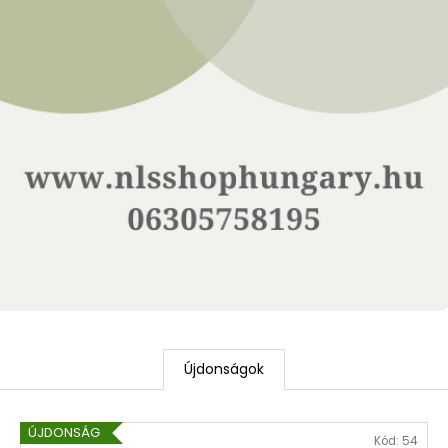
Újdonságok
ÚJDONSÁG
Kód:
54