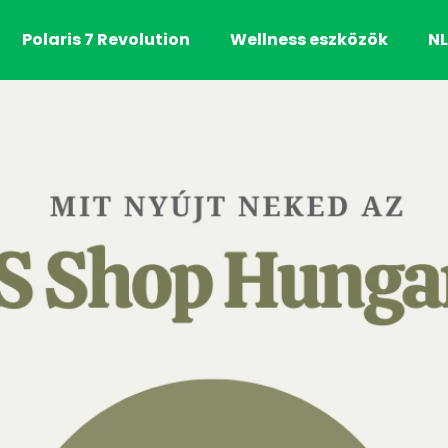
Polaris 7 Revolution
Wellness eszközök
NL
Mit keres?
KERESÉS