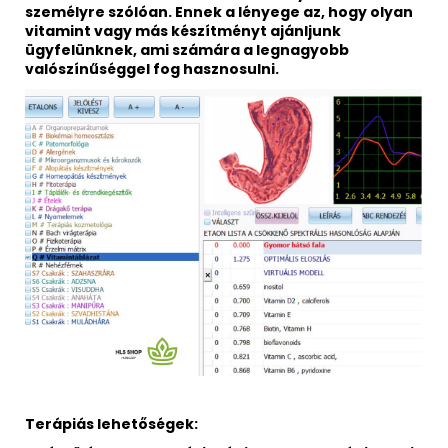
személyre szólóan. Ennek a lényege az, hogy olyan
vitamint vagy más készítményt ajánljunk
ügyfelünknek, ami számára a legnagyobb
valószínűséggel fog hasznosulni.
Terápiás lehetőségek: